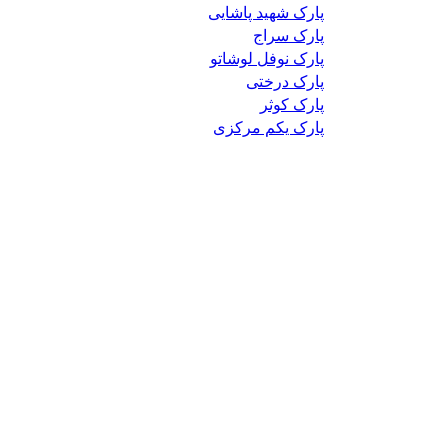
پارک شهید پاشایی
پارک سراج
پارک نوفل لوشاتو
پارک درختی
پارک کوثر
پارک یکم مرکزی