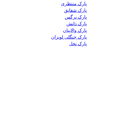
پارک منتظری
پارک شقایق
پارک نرگس
پارک دانش
پارک والاییان
پارک جنگلی لویزان
پارک نخل