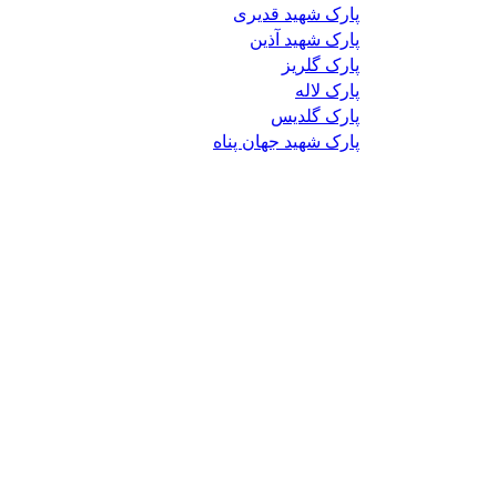
پارک شهید قدیری
پارک شهید آذین
پارک گلریز
پارک لاله
پارک گلدیس
پارک شهید جهان پناه