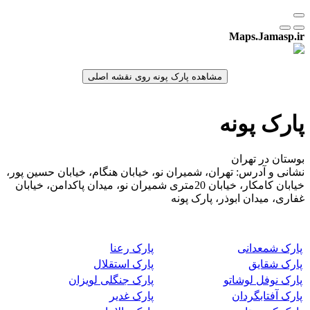
Maps.Jamasp.ir
پارک پونه
بوستان در تهران
نشانی و آدرس: تهران، شمیران نو، خیابان هنگام، خیابان حسین پور،
خیابان کامکار، خیابان 20متری شمیران نو، میدان پاکدامن، خیابان
غفاری، میدان ابوذر، پارک پونه
پارک شمعدانی
پارک رعنا
پارک شقایق
پارک استقلال
پارک نوفل لوشاتو
پارک جنگلی لویزان
پارک آفتابگردان
پارک غدیر