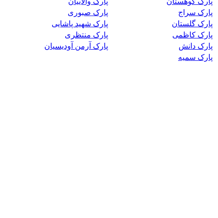
پارک کوهستان
پارک والاییان
پارک سراج
پارک صبوری
پارک گلستان
پارک شهید پاشایی
پارک کاظمی
پارک منتظری
پارک دانش
پارک آرمن آودیسیان
پارک سمیه