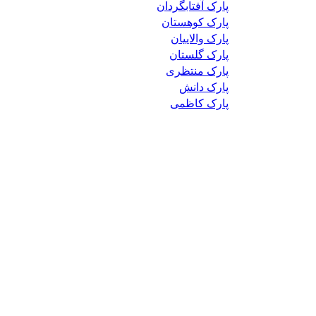
پارک آفتابگردان
پارک کوهستان
پارک والاییان
پارک گلستان
پارک منتظری
پارک دانش
پارک کاظمی