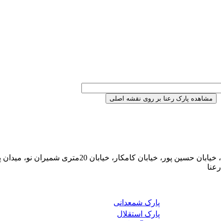
نقشه و آدرس: تهران، شمیران نو، خیابان هنگام، خیابان حسین پور، خیابان کامکار، خیابان 20مت
عنا
پارک شمعدانی
پارک استقلال