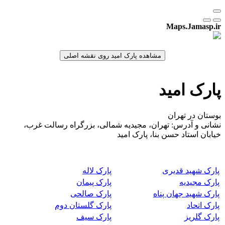
Maps.Jamasp.ir
پارک امید
بوستان در تهران
نشانی و آدرس: تهران، مجیدیه شمالی، بزرگراه رسالت غرب،
خیابان استاد حسن بنا، پارک امید
پارک شهید قدیری
پارک لاله
پارک مجیدیه
پارک پیمان
پارک شهید جهان پناه
پارک صالحی
پارک اتحاد
پارک گلستان دوم
پارک گلریز
پارک سیف