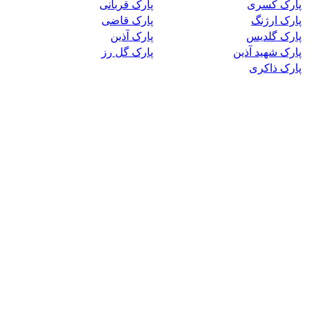
پارک کسری
پارک قربانی
پارک ارژنگ
پارک قاضی
پارک گلدیس
پارک آذین
پارک شهید آذین
پارک گل رز
پارک ذاکری