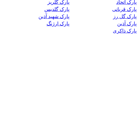
پارک اتحاد
پارک گلریز
پارک قربانی
پارک گلدیس
پارک گل رز
پارک شهید آذین
پارک آذین
پارک ارژنگ
پارک ذاکری