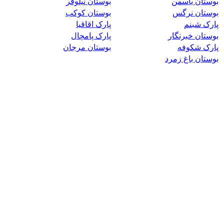
بوستان یاسمن
بوستان نیلوفر
بوستان نرگس
بوستان کوکب
پارک شبنم
پارک اقاقیا
بوستان خبرنگار
پارک پامچال
پارک شکوفه
بوستان مرجان
بوستان باغ زمرد