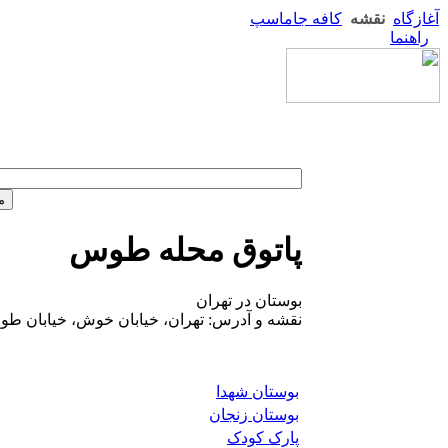
آغازگاه
نقشه
کافه جاماسپ
راهنما
پاتوق محله طوس
بوستان در تهران
نقشه و آدرس: تهران، خیابان خوش، خیابان ط
بوستان شهدا
بوستان زنجان
پارک کودک