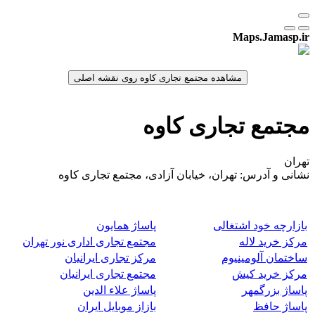
Maps.Jamasp.ir
مجتمع تجاری کاوه
تهران
نشانی و آدرس: تهران، خیابان آزادی، مجتمع تجاری کاوه
بازارچه خود اشتغالی
پاساژ همایون
مرکز خرید لاله
مجتمع تجاری اداری نور تهران
ساختمان آلومینیوم
مرکز تجاری ایرانیان
مرکز خرید کیش
مجتمع تجاری ایرانیان
پاساژ بزرگمهر
پاساژ علاء الدین
پاساژ حافظ
بازاز موبایل ایران