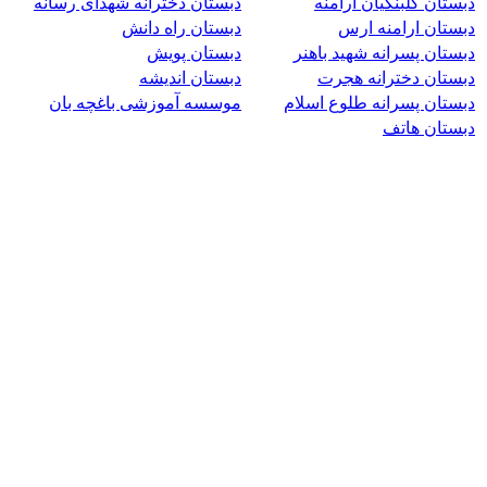
دبستان گلبنگیان ارامنه
دبستان دخترانه شهدای رسانه
دبستان ارامنه ارس
دبستان راه دانش
دبستان پسرانه شهید باهنر
دبستان پویش
دبستان دخترانه هجرت
دبستان اندیشه
دبستان پسرانه طلوع اسلام
موسسه آموزشی باغچه بان
دبستان هاتف