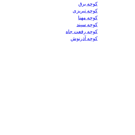
کوچه برق
کوچه تبریزی
کوچه مهنا
کوچه سپند
کوچه رفعت جاه
کوچه آذرنوش