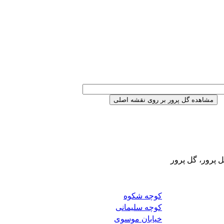
 پرور، گل پرور
کوچه شکوه
کوچه سلیمانی
خیابان موسوی