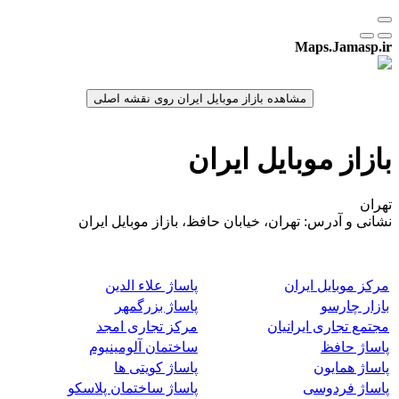
Maps.Jamasp.ir
بازاز موبایل ایران
تهران
نشانی و آدرس: تهران، خیابان حافظ، بازاز موبایل ایران
مرکز موبایل ایران
پاساژ علاء الدین
بازار چارسو
پاساژ بزرگمهر
مجتمع تجاری ایرانیان
مرکز تجاری امجد
پاساژ حافظ
ساختمان آلومینیوم
پاساژ همایون
پاساژ کویتی ها
پاساژ فردوسی
پاساژ ساختمان پلاسکو