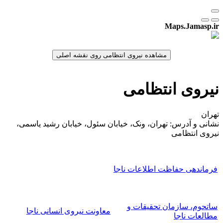
Maps.Jamasp.ir
نیروی انتظامی
تهران
نشانی و آدرس: تهران، ونک، خیابان سئول، خیابان رشید یاسمی،
نیروی انتظامی
فرماندهی حفاظت اطلاعات ناجا
ساتحوم، سازمان تحقیقات و
معاونت نیروی انسانی ناجا
مطالعات ناجا