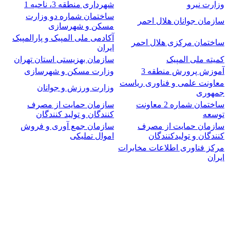
وزارت نیرو
شهرداری منطقه 3، ناحیه 1
ساختمان شماره دو وزارت
سازمان جوانان هلال احمر
مسکن و شهرسازی
آکادمی ملی المپیک و پارالمپیک
ساختمان مرکزی هلال احمر
ایران
کمیته ملی المپیک
سازمان بهزیستی استان تهران
آموزش پرورش منطقه 3
وزارت مسکن و شهرسازی
معاونت علمی و فناوری ریاست
وزارت ورزش و جوانان
جمهوری
ساختمان شماره 2 معاونت
سازمان حمایت از مصرف
توسعه
کنندگان و تولید کنندگان
سازمان حمایت از مصرف
سازمان جمع آوری و فروش
کنندگان و تولیدکنندگان
اموال تملیکی
مرکز فناوری اطلاعات مخابرات
ایران