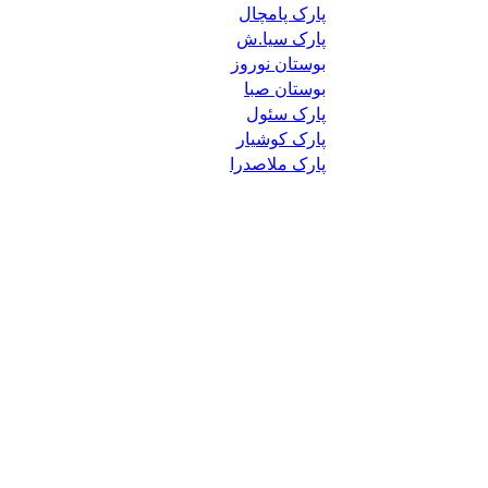
پارک پامچال
پارک سیا.ش
بوستان نوروز
بوستان صبا
پارک سئول
پارک کوشیار
پارک ملاصدرا