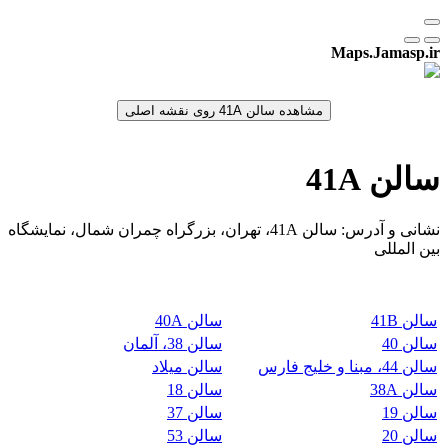
Maps.Jamasp.ir
سالن 41A
نشانی و آدرس: سالن 41A، تهران، بزرگراه چمران شمال، نمایشگاه
بین المللی
سالن 41B
سالن 40A
سالن 40
سالن 38، آلمان
سالن 44، مبنا و خلیج فارس
سالن میلاد
سالن 38A
سالن 18
سالن 19
سالن 37
سالن 20
سالن 53