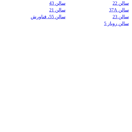
سالن 22
سالن 43
سالن 37A
سالن 21
سالن 23
سالن 55، فناورش
سالن روباز 5