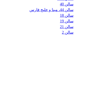
سالن 40
سالن 44، مبنا و خلیج فارس
سالن 18
سالن 19
سالن 21
سالن 2