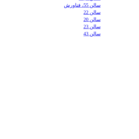
سالن 55، فناورش
سالن 22
سالن 20
سالن 23
سالن 43