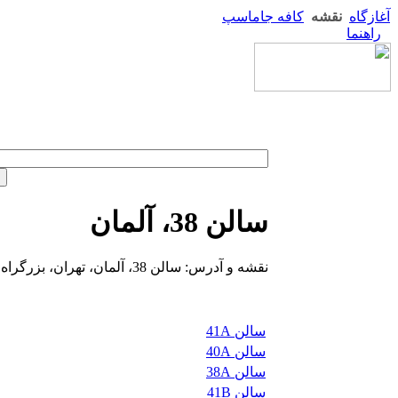
آغازگاه
نقشه
کافه جاماسپ
راهنما
سالن 38، آلمان
نقشه و آدرس: سالن 38، آلمان، تهران، بزرگراه چمران شمال، نمایشگاه بین المللی
سالن 41A
سالن 40A
سالن 38A
سالن 41B