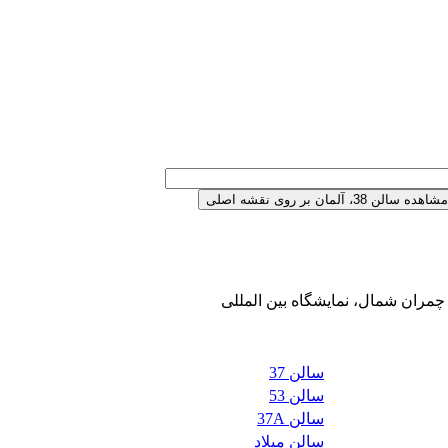
سالن 37
سالن 53
سالن 37A
سالن میلاد