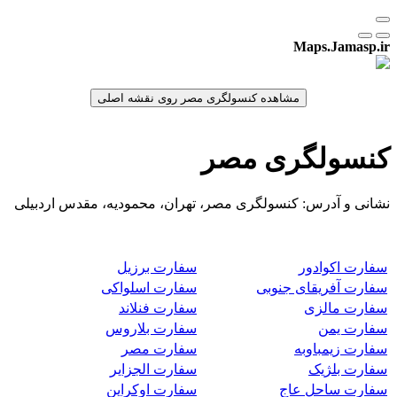
Maps.Jamasp.ir
کنسولگری مصر
نشانی و آدرس: کنسولگری مصر، تهران، محمودیه، مقدس اردبیلی
سفارت اکوادور
سفارت برزیل
سفارت آفریقای جنوبی
سفارت اسلواکی
سفارت مالزی
سفارت فنلاند
سفارت یمن
سفارت بلاروس
سفارت زیمباوبه
سفارت مصر
سفارت بلژیک
سفارت الجزایر
سفارت ساحل عاج
سفارت اوکراین