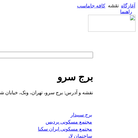
آغازگاه
نقشه
کافه جاماسپ
راهنما
برج سرو
نقشه و آدرس: برج سرو، تهران، ونک، خیابان شی
برج سپیدار
مجتمع مسکونی پردیس
مجتمع مسکونی ایران سکنا
ساختمان لار