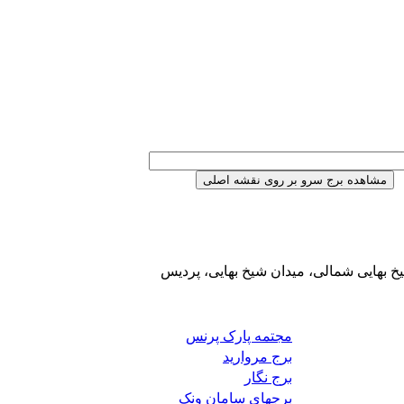
خ بهایی شمالی، میدان شیخ بهایی، پردیس
مجتمه پارک پرنس
برج مروارید
برج نگار
برجهای سامان ونک