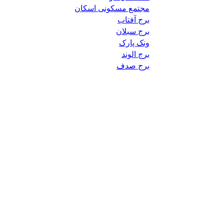
مجتمع مسکونی اسکان
برج آفتاب
برج سبلان
ونک پارک
برج الوند
برج صدف