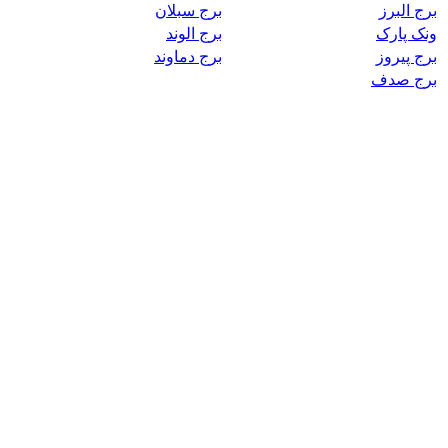
برج البرز
برج سبلان
ونک پارک
برج الوند
برج پیروز
برج دماوند
برج صدف