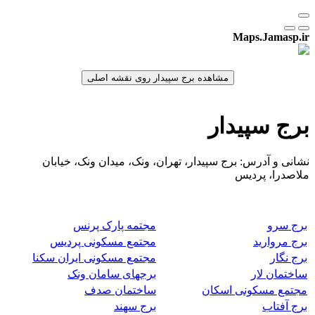
Maps.Jamasp.ir
برج سپیدار
نشانی و آدرس: برج سپیدار، تهران، ونک، میدان ونک، خیابان
ملاصدرا، پردیس
برج سرو
مجتمه پارک پرنس
برج مروارید
مجتمع مسکونی پردیس
برج نگار
مجتمع مسکونی ایران سکنا
ساختمان لار
برجهای سامان ونک
مجتمع مسکونی اسکان
ساختمان صدف
برج آفتاب
برج سهند