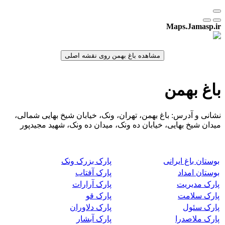
Maps.Jamasp.ir
باغ بهمن
نشانی و آدرس: باغ بهمن، تهران، ونک، خیابان شیخ بهایی شمالی،
میدان شیخ بهایی، خیابان ده ونک، میدان ده ونک، شهید مجیدپور
بوستان باغ ایرانی
پارک بزرک ونک
بوستان امداد
پارک آفتاب
پارک مدیریت
پارک آرارات
پارک سلامت
پارک قو
پارک سئول
پارک دلاوران
پارک ملاصدرا
پارک آبشار