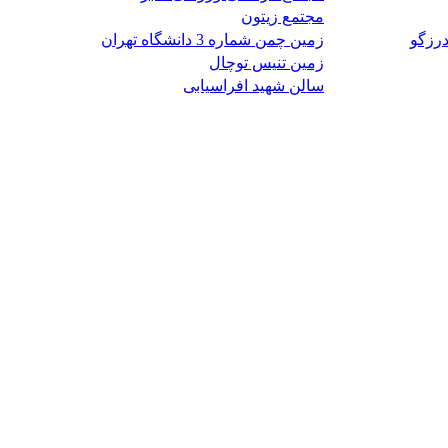
مجتمع زیتون
رزگو
زمین چمن شماره 3 دانشگاه تهران
زمین تنیس توچال
سالن شهید افراسیابی