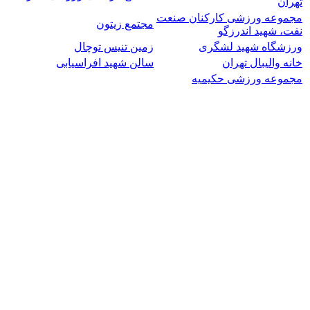
تهران
مجموعه ورزشی کارکنان صنعت
مجتمع زیتون
نفت، شهید اندرزگو
ورزشگاه شهید لشگری
زمین تنیس توچال
خانه والیبال تهران
سالن شهید افراسیابی
مجموعه ورزشی حکیمیه