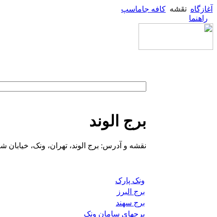
آغازگاه
نقشه
کافه جاماسپ
راهنما
برج الوند
نقشه و آدرس: برج الوند، تهران، ونک، خیابان ش
ونک پارک
برج البرز
برج سهند
برجهای سامان ونک