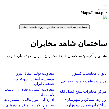
Maps.Jamasp.ir
ساختمان شاهد مخابران
نشانی و آدرس: ساختمان شاهد مخابران، تهران، کردستان جنوب
دیوان محاسبت کشور
معاونت تولید انتقال نیرو
موسسه استاندارد و تحقیقات
وزارت رفاه و تامین اجتماعی
صنعتی ایران
معاونت علمی و فناوری ریاست
مرکز مخابرات شیخ فضل الله
جمهوری
وزارت مسکن و شهرسازی
اداره کل امور مالیاتی شمیرانات
ساختمان شماره دو وزارت
سازمان گوشت و فراورده های