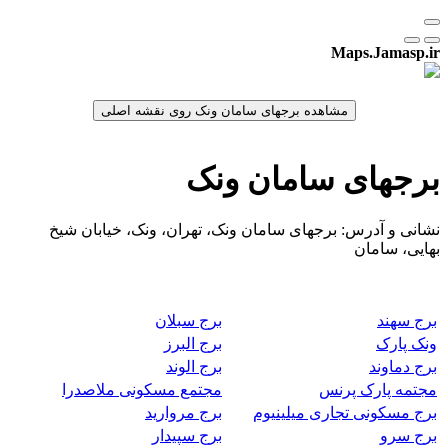
Maps.Jamasp.ir
برجهای سامان ونک
نشانی و آدرس: برجهای سامان ونک، تهران، ونک، خیابان شیخ
بهایی، سامان
برج سهند
برج سبلان
ونک پارک
برج البرز
برج دماوند
برج الوند
مجتمه پارک پرنس
مجتمع مسکونی ملاصدرا
برج مسکونی تجاری میلینیوم
برج مروارید
برج سرو
برج سپیدار