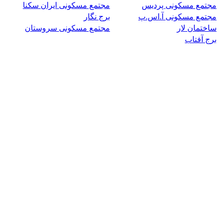
مجتمع مسکونی پردیس
مجتمع مسکونی ایران سکنا
مجتمع مسکونی آ.اس.پ
برج نگار
ساختمان لار
مجتمع مسکونی سروستان
برج آفتاب