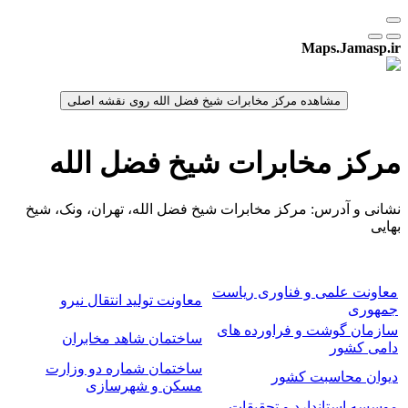
Maps.Jamasp.ir
مرکز مخابرات شیخ فضل الله
نشانی و آدرس: مرکز مخابرات شیخ فضل الله، تهران، ونک، شیخ
بهایی
معاونت علمی و فناوری ریاست
معاونت تولید انتقال نیرو
جمهوری
سازمان گوشت و فراورده های
ساختمان شاهد مخابران
دامی کشور
ساختمان شماره دو وزارت
دیوان محاسبت کشور
مسکن و شهرسازی
موسسه استاندارد و تحقیقات