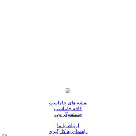
نقشه های جاماسپ
کافه جاماسپ
جستجوگر وب
ارتباط با ما
راهنمای به کارگیری