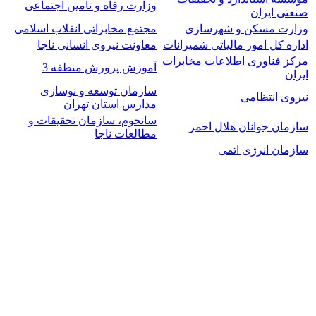
وزارت رفاه و تامین اجتماعی
صنعتی ایران
وزارت مسکن و شهرسازی
مجتمع مخابراتی انقلاب اسلامی
اداره کل امور مالیاتی شمیرانات
معاونت نیروی انسانی ناجا
مرکز فناوری اطلاعات مخابرات
آموزش پرورش منطقه 3
ایران
سازمان توسعه و نوسازی
نیروی انتظامی
مدارس استان تهران
ساتحوم، سازمان تحقیقات و
سازمان جوانان هلال احمر
مطالعات ناجا
سازمان انرژی اتمی