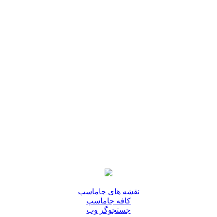
نقشه های جاماسپ
کافه جاماسپ
جستجوگر وب