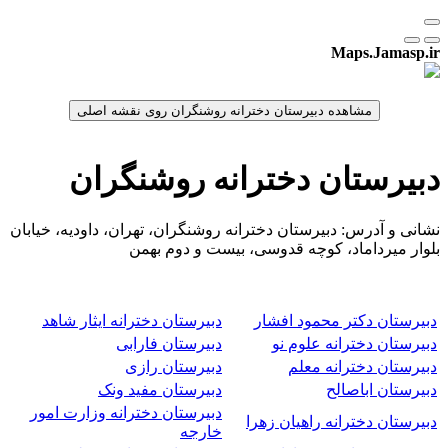
Maps.Jamasp.ir
دبیرستان دخترانه روشنگران
نشانی و آدرس: دبیرستان دخترانه روشنگران، تهران، داودیه، خیابان
بلوار میرداماد، کوچه قدوسی، بیست و دوم بهمن
دبیرستان دکتر محمود افشار
دبیرستان دخترانه ایثار شاهد
دبیرستان دخترانه علوم نو
دبیرستان فارابی
دبیرستان دخترانه معلم
دبیرستان رازی
دبیرستان اباصالح
دبیرستان مفید ونک
دبیرستان دخترانه وزارت امور
دبیرستان دخترانه راهیان زهرا
خارجه