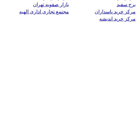
برج سفید
بازار صفویه تهران
مرکز خرید پاسداران
مجتمع تجاری اداری الهیه
مرکز خرید اندیشه