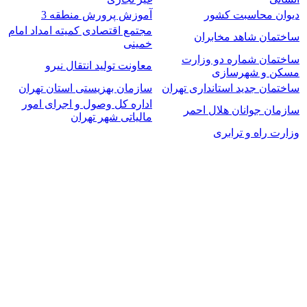
دیوان محاسبت کشور
آموزش پرورش منطقه 3
مجتمع اقتصادی کمیته امداد امام
ساختمان شاهد مخابران
خمینی
ساختمان شماره دو وزارت
معاونت تولید انتقال نیرو
مسکن و شهرسازی
ساختمان جدید استانداری تهران
سازمان بهزیستی استان تهران
اداره کل وصول و اجرای امور
سازمان جوانان هلال احمر
مالیاتی شهر تهران
وزارت راه و ترابری