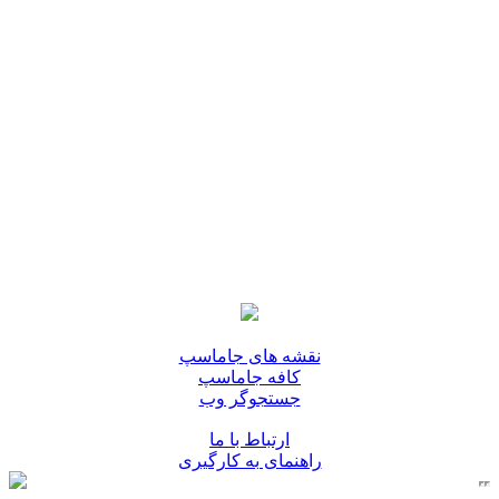
نقشه های جاماسپ
کافه جاماسپ
جستجوگر وب
ارتباط با ما
راهنمای به کارگیری