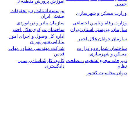
آموزش پرورش منطقه 3
خمینی
موسسه استاندارد و تحقیقات
وزارت مسکن و شهرسازی
صنعتی ایران
وزارت رفاه و تامین اجتماعی
سازمان بنادر و دریانوردی
سازمان بهزیستی استان تهران
ساختمان مرکزی هلال احمر
اداره کل وصول و اجرای امور
سازمان جوانان هلال احمر
مالیاتی شهر تهران
ساختمان شماره دو وزارت
شرکت مهندسی مشاور مهاب
مسکن و شهرسازی
قدس
دبیرخانه مجمع تشخیص مصلحت
کانون کارشناسان رسمی
نظام
دادگستری
دیوان محاسبت کشور