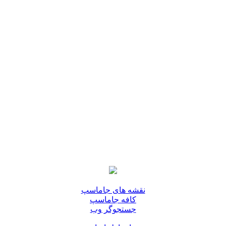
نقشه های جاماسپ
کافه جاماسپ
جستجوگر وب