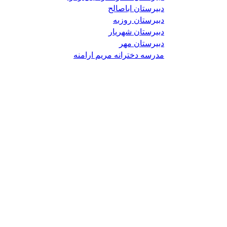
دبیرستان اباصالح
دبیرستان روزبه
دبیرستان شهریار
دبیرستان مهر
مدرسه دخترانه مریم ارامنه