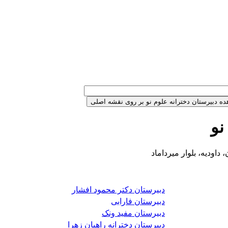
نو
داودیه، بلوار میرداماد
دبیرستان دکتر محمود افشار
دبیرستان فارابی
دبیرستان مفید ونک
دبیرستان دخترانه راهیان زهرا