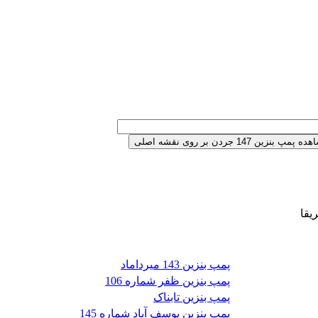
پمپ بنزین 143 میرداماد
پمپ بنزین ظفر شماره 106
پمپ بنزین تابناک
پمپ بنزین یوسف آباد شماره 145