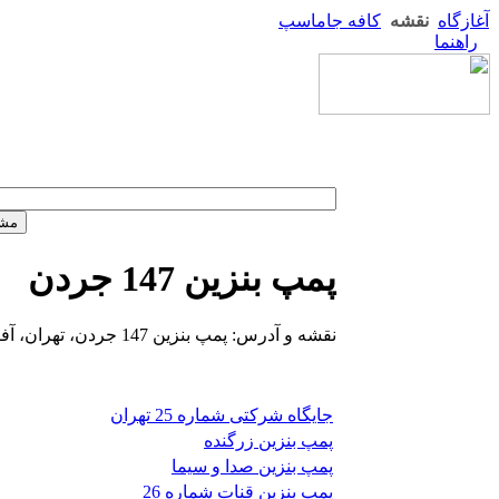
آغازگاه
نقشه
کافه جاماسپ
راهنما
پمپ بنزین 147 جردن
نقشه و آدرس: پمپ بنزین 147 جردن، تهران، آفریقا
جایگاه شرکتی شماره 25 تهران
پمپ بنزین زرگنده
پمپ بنزین صدا و سیما
پمپ بنزین قنات شماره 26