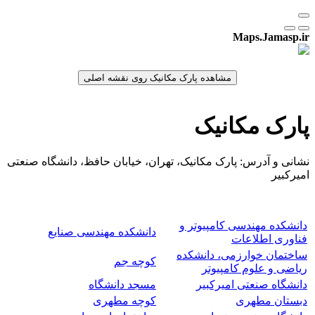
Maps.Jamasp.ir
پارک مکانیک
نشانی و آدرس: پارک مکانیک، تهران، خیابان حافظ، دانشگاه صنعتی
امیرکبیر
دانشکده مهندسی کامپیوتر و
دانشکده مهندسی صنایع
فناوری اطلاعات
ساختمان خوارزمی، دانشکده
کوچه جم
ریاضی و علوم کامپیوتر
دانشگاه صنعتی امیرکبیر
مسجد دانشگاه
دبستان مطهری
کوچه مطهری