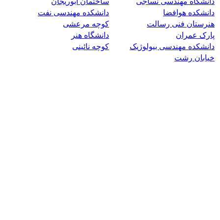
دانشگاه مهندسی نساجی
ساختمان ابوریجان
دانشکده هوافضا
دانشکده مهندسی نفت
هنرستان فنی رسالت
کوچه مرعشی
پارک عمران
دانشگاه هنر
دانشکده مهندسی بیولوژیک
کوچه نائینی
خیابان رشت