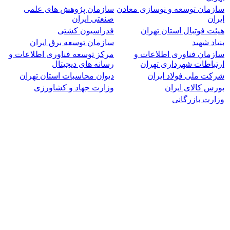
سازمان توسعه و نوسازی معادن
سازمان پژوهش های علمی
ایران
صنعتی ایران
هیئت فوتبال استان تهران
فدراسیون کشتی
بنیاد شهید
سازمان توسعه برق ایران
سازمان فناوری اطلاعات و
مرکز توسعه فناوری اطلاعات و
ارتباطات شهرداری تهران
رسانه های دیجیتال
شرکت ملی فولاد ایران
دیوان محاسبات استان تهران
بورس کالای ایران
وزارت جهاد و کشاورزی
وزارت بازرگانی