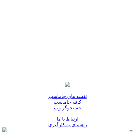
نقشه های جاماسپ
کافه جاماسپ
جستجوگر وب
ارتباط با ما
راهنمای به کارگیری