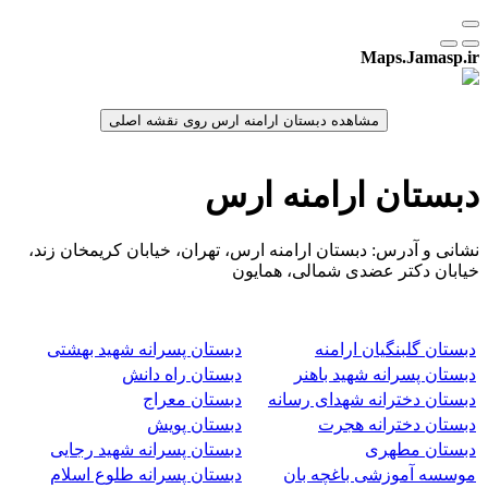
Maps.Jamasp.ir
دبستان ارامنه ارس
نشانی و آدرس: دبستان ارامنه ارس، تهران، خیابان کریمخان زند،
خیابان دکتر عضدی شمالی، همایون
دبستان گلبنگیان ارامنه
دبستان پسرانه شهید بهشتی
دبستان پسرانه شهید باهنر
دبستان راه دانش
دبستان دخترانه شهدای رسانه
دبستان معراج
دبستان دخترانه هجرت
دبستان پویش
دبستان مطهری
دبستان پسرانه شهید رجایی
موسسه آموزشی باغچه بان
دبستان پسرانه طلوع اسلام