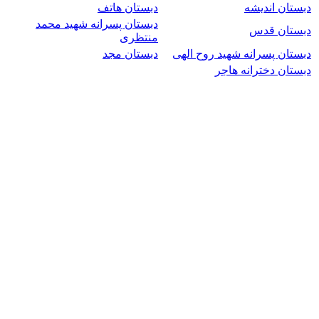
دبستان اندیشه
دبستان هاتف
دبستان پسرانه شهید محمد
دبستان قدس
منتظری
دبستان پسرانه شهید روح الهی
دبستان مجد
دبستان دخترانه هاجر