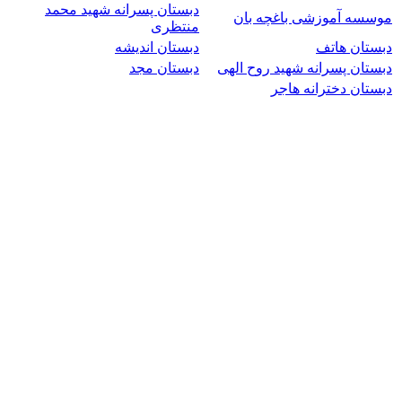
دبستان پسرانه شهید محمد
موسسه آموزشی باغچه بان
منتظری
دبستان هاتف
دبستان اندیشه
دبستان پسرانه شهید روح الهی
دبستان مجد
دبستان دخترانه هاجر