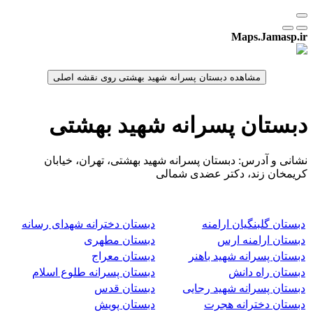
Maps.Jamasp.ir
دبستان پسرانه شهید بهشتی
نشانی و آدرس: دبستان پسرانه شهید بهشتی، تهران، خیابان
کریمخان زند، دکتر عضدی شمالی
دبستان گلبنگیان ارامنه
دبستان دخترانه شهدای رسانه
دبستان ارامنه ارس
دبستان مطهری
دبستان پسرانه شهید باهنر
دبستان معراج
دبستان راه دانش
دبستان پسرانه طلوع اسلام
دبستان پسرانه شهید رجایی
دبستان قدس
دبستان دخترانه هجرت
دبستان پویش