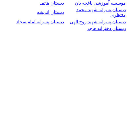
موسسه آموزشی باغچه بان
دبستان هاتف
دبستان پسرانه شهید محمد
دبستان اندیشه
منتظری
دبستان پسرانه شهید روح الهی
دبستان پسرانه امام سجاد
دبستان دخترانه هاجر