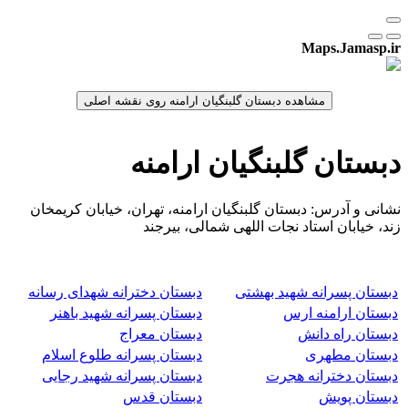
Maps.Jamasp.ir
دبستان گلبنگیان ارامنه
نشانی و آدرس: دبستان گلبنگیان ارامنه، تهران، خیابان کریمخان
زند، خیابان استاد نجات اللهی شمالی، بیرجند
دبستان پسرانه شهید بهشتی
دبستان دخترانه شهدای رسانه
دبستان ارامنه ارس
دبستان پسرانه شهید باهنر
دبستان راه دانش
دبستان معراج
دبستان مطهری
دبستان پسرانه طلوع اسلام
دبستان دخترانه هجرت
دبستان پسرانه شهید رجایی
دبستان پویش
دبستان قدس