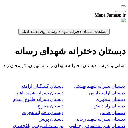
Maps.Jamasp.ir
دبستان دخترانه شهدای رسانه
نشانی و آدرس: دبستان دخترانه شهدای رسانه، تهران، کریمخان زند
دبستان پسرانه شهید بهشتی
دبستان گلبنگیان ارامنه
دبستان ارامنه ارس
دبستان پسرانه شهید باهنر
دبستان مطهری
دبستان پسرانه طلوع اسلام
دبستان راه دانش
دبستان معراج
دبستان قدس
دبستان دخترانه هجرت
دبستان پسرانه شهید رجایی
دبستان پویش
دبستان پسرانه شهید روح الهی
موسسه آموزشی باغچه بان