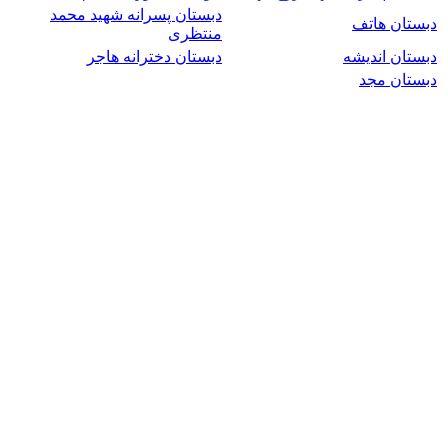
دبستان پسرانه شهید محمد
دبستان هاتف
منتظری
دبستان اندیشه
دبستان دخترانه هاجر
دبستان مجد