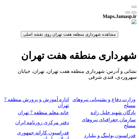
Maps.Jamasp.ir
شهرداری منطقه هفت تهران
نشانی و آدرس: شهرداری منطقه هفت تهران، تهران، خیابان
سهروردی، قندی شرقی
وزارت دفاع و پشتیبانی نیروهای
اداره آموزش و پرورش منطقه 7
مسلح
تهران
پادگان شهید خلیل زاده
خانه معلم منطقه 7 تهران
سازمان جغرافیای نیروهای
دفتر مرکزی روزنامه ایران
مسلح
فدراسیون کاراته جمهوری
فدراسیون بولینگ و بیلیارد
اسلامی ایران