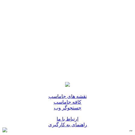
نقشه های جاماسپ
کافه جاماسپ
جستجوگر وب
ارتباط با ما
راهنمای به کارگیری