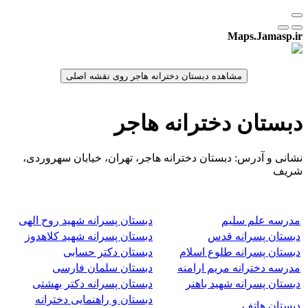
Maps.Jamasp.ir
دبستان دخترانه هاجر
نشانی و آدرس: دبستان دخترانه هاجر، تهران، خیابان سهروردی،
شریف
مدرسه علم سلیم
دبستان پسرانه شهید روح الهی
دبستان پسرانه قدس
دبستان پسرانه شهید کلاهدوز
دبستان پسرانه طلوع اسلام
دبستان دکتر حسابی
مدرسه دخترانه مریم ارامنه
دبستان سلمان فارسی
دبستان پسرانه شهید باهنر
دبستان پسرانه دکتر بهشتی
دبستان و راهنمایی دخترانه
دبستان هاتف