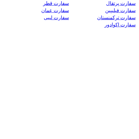
سفارت پرتقال
سفارت قطر
سفارت فیلیپین
سفارت عمان
سفارت ترکمنستان
سفارت لیبی
سفارت اکوادور