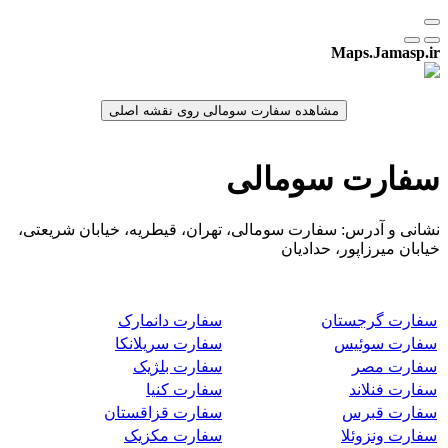
Maps.Jamasp.ir
سفارت سومالی
نشانی و آدرس: سفارت سومالی، تهران، قیطریه، خیابان شریعتی،
خیابان میرزاپور، حدادیان
سفارت گرجستان
سفارت دانمارک
سفارت سوئیس
سفارت سریلانکا
سفارت مصر
سفارت بلژیک
سفارت فنلاند
سفارت کنیا
سفارت قبرس
سفارت قزاقستان
سفارت ونزوئلا
سفارت مکزیک