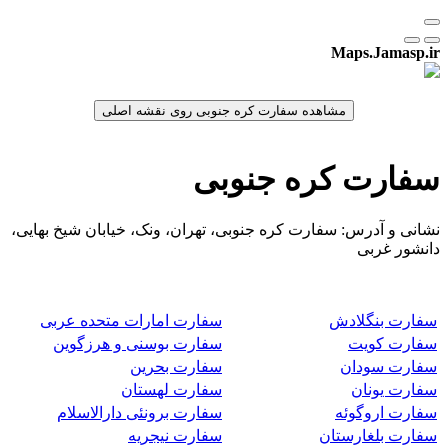
Maps.Jamasp.ir
سفارت کره جنوبی
نشانی و آدرس: سفارت کره جنوبی، تهران، ونک، خیابان شیخ بهایی،
دانشور غربی
سفارت بنگلادش
سفارت امارات متحده عربی
سفارت کویت
سفارت بوسنی و هرزگوین
سفارت سودان
سفارت بحرین
سفارت یونان
سفارت لهستان
سفارت اروگوئه
سفارت برونئی دارالاسلام
سفارت بلغارستان
سفارت نیجریه