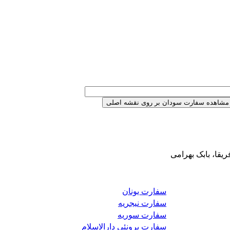
یقا، بابک بهرامی
سفارت یونان
سفارت نیجریه
سفارت سوریه
سفارت برونئی دارالاسلام