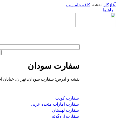
آغازگاه
نقشه
کافه جاماسپ
راهنما
سفارت سودان
نقشه و آدرس: سفارت سودان، تهران، خیابان آفر
سفارت کویت
سفارت امارات متحده عربی
سفارت لهستان
سفارت اروگوئه