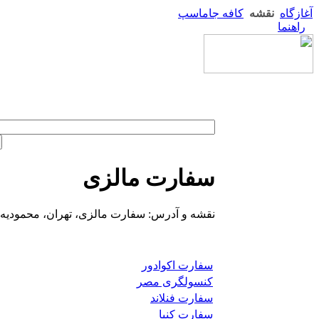
آغازگاه
نقشه
کافه جاماسپ
راهنما
سفارت مالزی
نقشه و آدرس: سفارت مالزی، تهران، محمودیه، 
سفارت اکوادور
کنسولگری مصر
سفارت فنلاند
سفارت کنیا