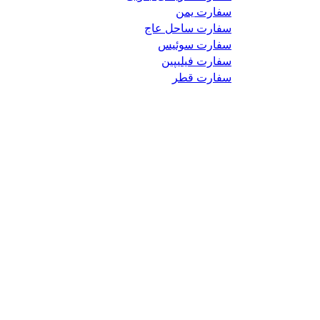
سفارت یمن
سفارت ساحل عاج
سفارت سوئیس
سفارت فیلیپین
سفارت قطر