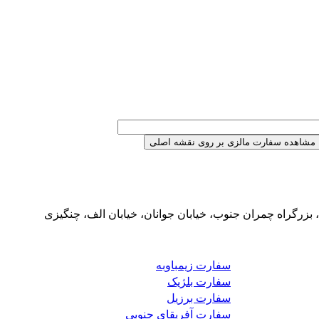
بزرگراه چمران جنوب، خیابان جوانان، خیابان الف، چنگیزی
سفارت زیمباوبه
سفارت بلژیک
سفارت برزیل
سفارت آفریقای جنوبی