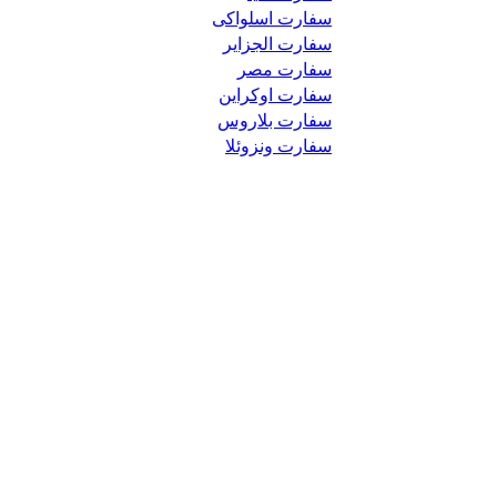
سفارت اسلواکی
سفارت الجزایر
سفارت مصر
سفارت اوکراین
سفارت بلاروس
سفارت ونزوئلا