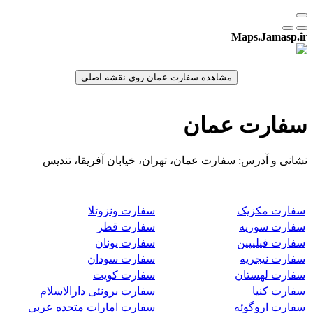
Maps.Jamasp.ir
سفارت عمان
نشانی و آدرس: سفارت عمان، تهران، خیابان آفریقا، تندیس
سفارت مکزیک
سفارت ونزوئلا
سفارت سوریه
سفارت قطر
سفارت فیلیپین
سفارت یونان
سفارت نیجریه
سفارت سودان
سفارت لهستان
سفارت کویت
سفارت کنیا
سفارت برونئی دارالاسلام
سفارت اروگوئه
سفارت امارات متحده عربی