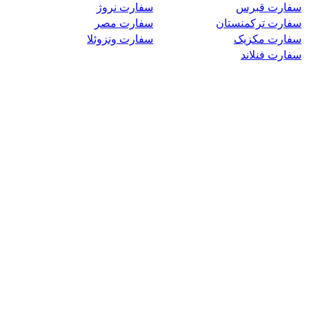
سفارت قبرس
سفارت نروژ
سفارت ترکمنستان
سفارت مصر
سفارت مکزیک
سفارت ونزوئلا
سفارت فنلاند