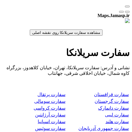
Maps.Jamasp.ir
سفارت سریلانکا
نشانی و آدرس: سفارت سریلانکا، تهران، خیابان کلاهدوز، بزرگراه
کاوه شمال، خیابان اخلاقی شرقی، جهانتاب
سفارت قزاقستان
سفارت پرتقال
سفارت گرجستان
سفارت سومالی
سفارت دانمارک
سفارت کرواسی
سفارت لیبی
سفارت آرژانتین
سفارت هلند
سفارت اسپانیا
سفارت جمهوری آدربایجان
سفارت سوئیس