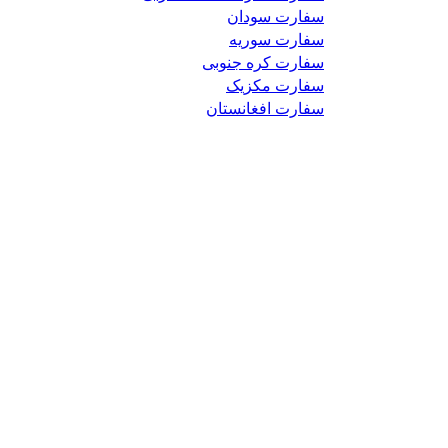
سفارت سودان
سفارت سوریه
سفارت کره جنوبی
سفارت مکزیک
سفارت افغانستان