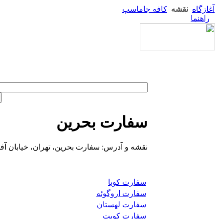
آغازگاه
نقشه
کافه جاماسپ
راهنما
سفارت بحرین
نقشه و آدرس: سفارت بحرین، تهران، خیابان آفر
سفارت کوبا
سفارت اروگوئه
سفارت لهستان
سفارت کویت