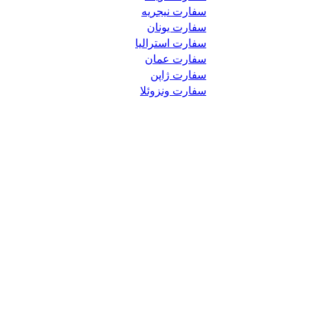
سفارت نیجریه
سفارت یونان
سفارت استرالیا
سفارت عمان
سفارت ژاپن
سفارت ونزوئلا