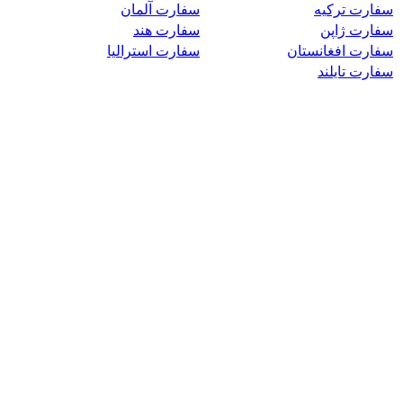
سفارت ترکیه
سفارت آلمان
سفارت ژاپن
سفارت هند
سفارت افغانستان
سفارت استرالیا
سفارت تایلند