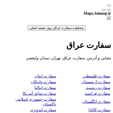
Maps.Jamasp.ir
سفارت عراق
نشانی و آدرس: سفارت عراق، تهران، میدان ولیعصر
سفارت فلسطین
سفارت لبنان
سفارت ارمنستان
سفارت واتیکان
سفارت روسیه
سفارت ایتالیا
سفارت فرانسه
سفارت سابق آمریکا
سفارت جمهوری اسلامی
سفارت انگلستان
پاکستان
سفارت کانادا
سفارت اندونزی