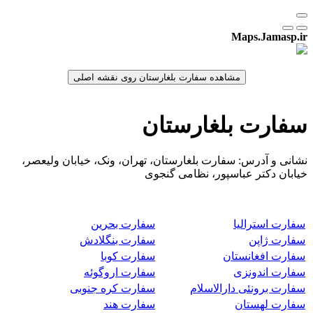
Maps.Jamasp.ir
سفارت بلغارستان
نشانی و آدرس: سفارت بلغارستان، تهران، ونک، خیابان ولیعصر،
خیابان دکتر عباسپور، نظامی گنجوی
سفارت استرالیا
سفارت بحرین
سفارت ژاپن
سفارت بنگلادش
سفارت افغانستان
سفارت کوبا
سفارت اندونزی
سفارت اروگوئه
سفارت برونئی دارالاسلام
سفارت کره جنوبی
سفارت لهستان
سفارت هند