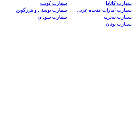
سفارت کانادا
سفارت کویت
سفارت امارات متحده عربی
سفارت بوسنی و هرزگوین
سفارت نیجریه
سفارت سودان
سفارت یونان